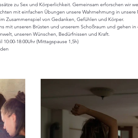
sätze zu Sex und Körperlichkeit. Gemeinsam erforschen wir we
richten mit einfachen Übungen unsere Wahrnehmung in unsere 
 im Zusammenspiel von Gedanken, Gefühlen und Körper.
ns mit unseren Brüsten und unserem Schoßraum und gehen in 
enwelt, unseren Wünschen, Bedürfnissen und Kraft.
l 10:00-18:00Uhr (Mittagspause 1,5h)
sden