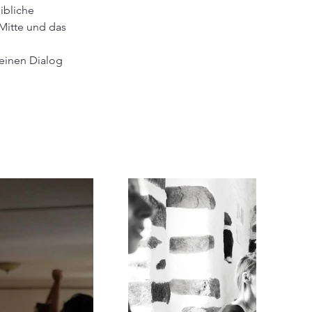
ibliche 
Mitte und das 
einen Dialog 