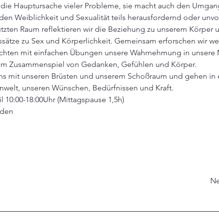
 die Hauptursache vieler Probleme, sie macht auch den Umgang
den Weiblichkeit und Sexualität teils herausfordernd oder un
tzten Raum reflektieren wir die Beziehung zu unserem Körper 
sätze zu Sex und Körperlichkeit. Gemeinsam erforschen wir we
richten mit einfachen Übungen unsere Wahrnehmung in unsere 
 im Zusammenspiel von Gedanken, Gefühlen und Körper.
ns mit unseren Brüsten und unserem Schoßraum und gehen in 
enwelt, unseren Wünschen, Bedürfnissen und Kraft.
l 10:00-18:00Uhr (Mittagspause 1,5h)
sden
Ne