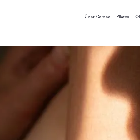
Über Cardea
Pilates
Q