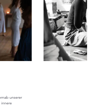
ernab unserer 
 innere 