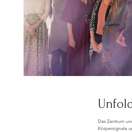
Unfold
Das Zentrum uns
Körpersignale u