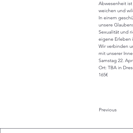
Abwesenheit ist
weichen und wil
In einem geschü
unsere Glaubens
Sexualität und 
eigene Erleben
Wir verbinden u
mit unserer Inn
Samstag 22. Apri
Ort: TBA in Dre
165€
Previous