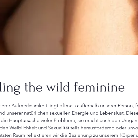
ding the wild feminine
erer Aufmerksamkeit liegt oftmals außerhalb unserer Person, f
nd unserer natürlichen sexuellen Energie und Lebenslust. Diese
 die Hauptursache vieler Probleme, sie macht auch den Umgang
den Weiblichkeit und Sexualität teils herausfordernd oder un
tzten Raum reflektieren wir die Beziehung zu unserem Körper 