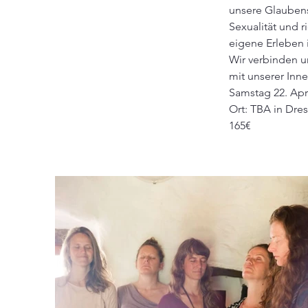
unsere Glaubens
Sexualität und 
eigene Erleben
Wir verbinden u
mit unserer Inn
Samstag 22. Apri
Ort: TBA in Dre
165€