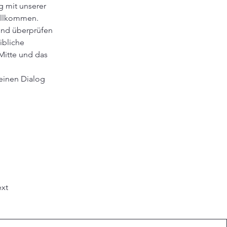
 mit unserer 
vollkommen.
und überprüfen 
ibliche 
Mitte und das 
einen Dialog 
xt