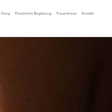
i Gong
Persönliche Begleitung
Frauenkreise
Kontakt